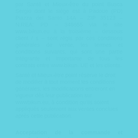
par Santé et Mieux-être du point Busca
Sergio dont le siège est à Padoue (PD)
Piazza del Santo 14A – ZIP 35123 –
N.REA: PD –
346655 via le site
www.bikun.eu à la troisième – dessous
client / s – sont régis par ces conditions
générales de vente, les termes et
conditions suivants, qui sont une partie
intégrante et importante de tous les
contrats entre www.bikun.
UE et les clients.
Santé et Mieux-être point réserve le droit
de modifier à tout moment les conditions
générales, les modifications entreront en
vigueur dès leur publication sur
wwwbikun.eu, à condition qu’ils soient
appliqués seulement aux ventes conclues
après cette publication.
Acceptation de la commande et