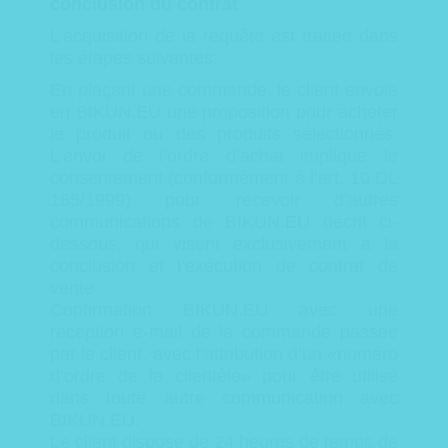
conclusion du contrat
L’acquisition de la requête est traitée dans
les étapes suivantes:
En plaçant une commande, le client envoie
en BIKUN.EU une proposition pour acheter
le produit ou des produits sélectionnés.
L’envoi de l’ordre d’achat implique le
consentement (conformément à l’art. 10 DL
185/1999) pour recevoir d’autres
communications de BIKUN.EU décrit ci-
dessous, qui visent exclusivement à la
conclusion et l’exécution de
contrat de
vente.
Confirmation BIKUN.EU avec une
réception e-mail de la commande passée
par le client, avec l’attribution d’un «numéro
d’ordre de la clientèle» pour être utilisé
dans toute autre communication avec
BIKUN.EU.
Le client dispose de 24 heures de temps de