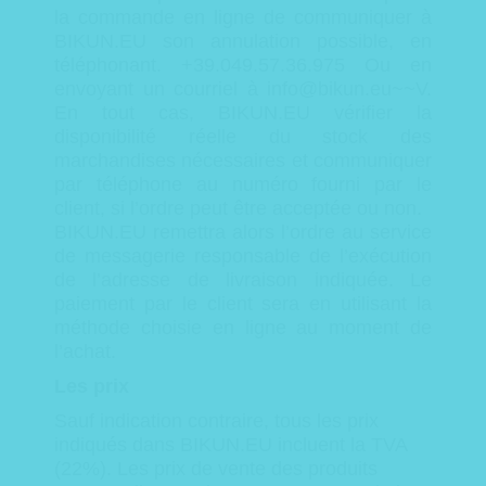
la commande en ligne de communiquer à
BIKUN.EU son annulation possible, en
téléphonant.
+39.049.57.36.975 Ou en
envoyant un courriel à info@bikun.eu~~V.
En tout cas, BIKUN.EU vérifier la
disponibilité réelle du stock des
marchandises nécessaires et communiquer
par téléphone au numéro fourni par le
client, si l’ordre peut être acceptée ou non.
BIKUN.EU remettra alors l’ordre au service
de messagerie responsable de l’exécution
de l’adresse de livraison indiquée.
Le
paiement par le client sera en utilisant la
méthode choisie en ligne au moment de
l’achat.
Les prix
Sauf indication contraire, tous les prix
indiqués dans BIKUN.EU incluent la TVA
(22%).
Les prix de vente des produits