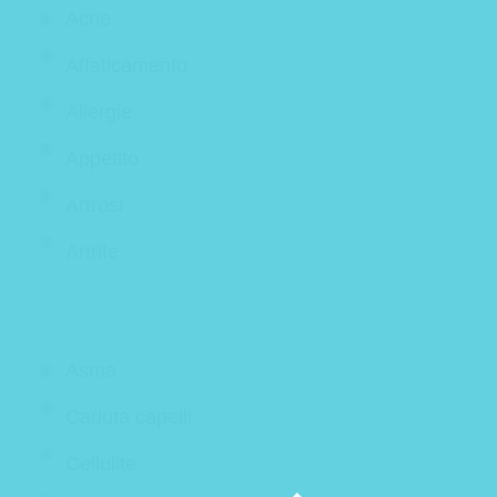
Acne
Affaticamento
Allergie
Appetito
Artrosi
Artrite
Asma
Caduta capelli
Cellulite