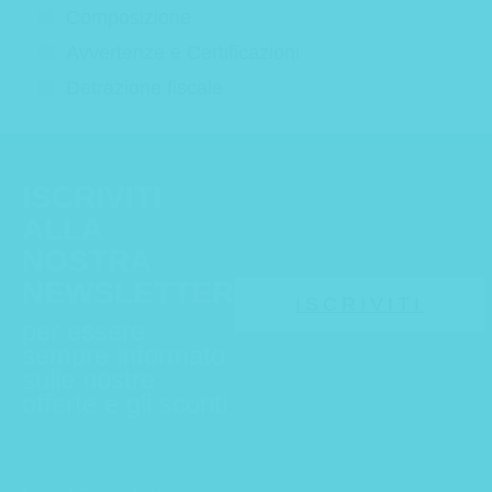
Composizione
Avvertenze e Certificazioni
Detrazione fiscale
ISCRIVITI
ALLA
NOSTRA
NEWSLETTER
ISCRIVITI
per essere
sempre informato
sulle nostre
offerte e gli sconti