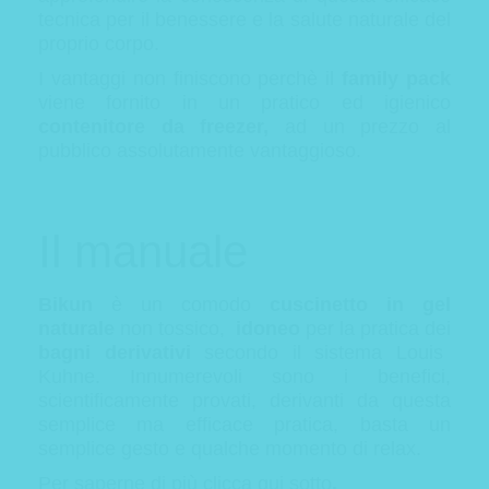
tecnica per il benessere e la salute naturale del
proprio corpo.
I vantaggi non finiscono perchè il
family pack
viene fornito in un pratico ed igienico
contenitore da freezer,
ad un prezzo al
pubblico assolutamente vantaggioso.
Il manuale
Bikun
è un comodo
cuscinetto in gel
naturale
non tossico,
idoneo
per la pratica dei
bagni derivativi
secondo il sistema Louis
Kuhne. Innumerevoli sono i benefici,
scientificamente provati, derivanti da questa
semplice ma efficace pratica, basta un
semplice gesto e qualche momento di relax.
Per saperne di più clicca qui sotto
.