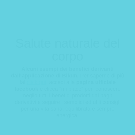
Salute naturale del
corpo
Alcuni esempi dei benefici derivanti
dall’applicazione di Bikun.
Per saperne di più
fai
click qui,
accedi alla
pagina ufficiale
facebook
e clicca “mi piace” per conoscere
meglio tutti i benefici prodotti dai bagni
derivativi e seguire i semplici ed utili consigli
per una vita sana, equilibrata e sempre
energica.