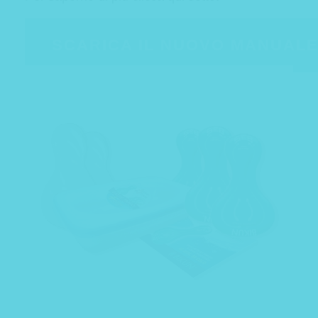
SCARICA IL NUOVO MANUAL