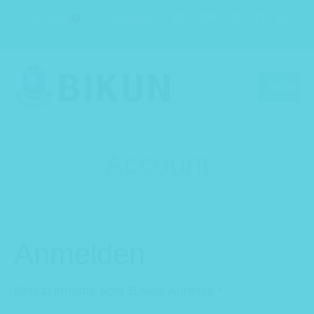
EN
FR
DE
IT
ES
Cart
Search
0
MENU
Account
Anmelden
Erforderlich
Benutzername oder E-Mail-Adresse
*