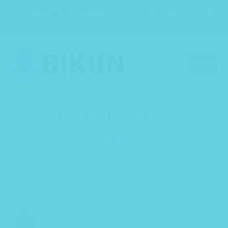
EN
FR
DE
IT
ES
Cart
Search
0
MENU
Prodotto Force
One
Home
Bagni derivativi
Force one
In