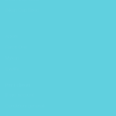
Bikun Cup Seno
Anklet
Force One
Mykun
Eyelife
Per i clienti
Il mio account
Condizioni generali