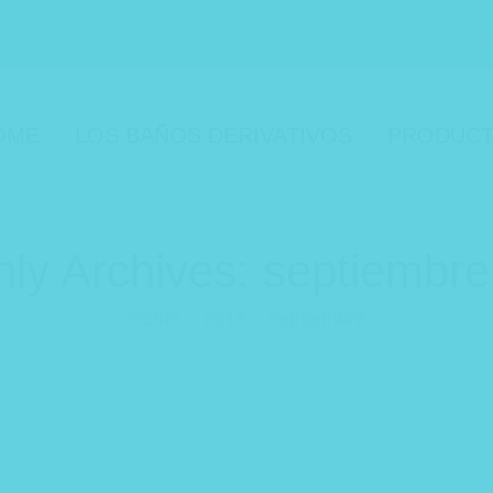
OME
LOS BAÑOS DERIVATIVOS
PRODUC
ly Archives:
septiembre
Home
2015
septiembre