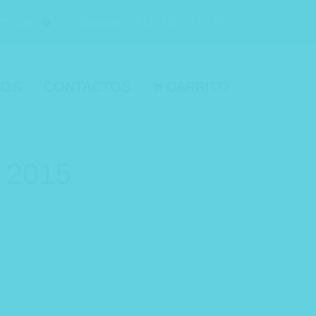
EN
DE
IT
ES
Cart
Search
0
TOS
CONTACTOS
CARRITO
 2015